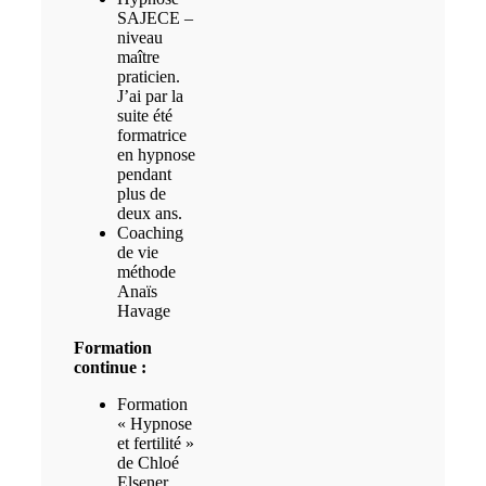
SAJECE –
niveau
maître
praticien.
J’ai par la
suite été
formatrice
en hypnose
pendant
plus de
deux ans.
Coaching
de vie
méthode
Anaïs
Havage
Formation
continue :
Formation
« Hypnose
et fertilité »
de Chloé
Elsener