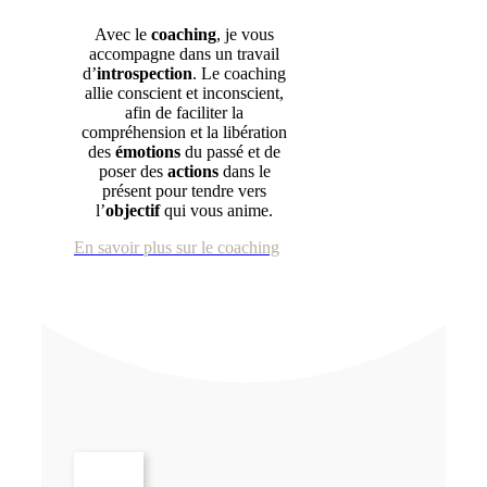
Avec le
coaching
, je vous
accompagne dans un travail
d’
introspection
. Le coaching
allie conscient et inconscient,
afin de faciliter la
compréhension et la libération
des
émotions
du passé et de
poser des
actions
dans le
présent pour tendre vers
l’
objectif
qui vous anime.
En savoir plus sur le coaching