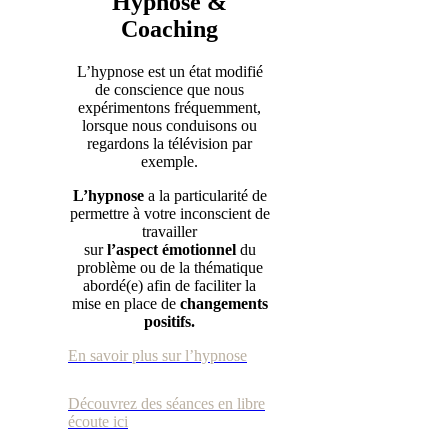
Hypnose &
Coaching
L’hypnose est un état modifié
de conscience que nous
expérimentons fréquemment,
lorsque nous conduisons ou
regardons la télévision par
exemple.
L’hypnose
a la particularité de
permettre à votre inconscient de
travailler
sur
l’aspect émotionnel
du
problème ou de la thématique
abordé(e) afin de faciliter la
mise en place de
changements
positifs.
En savoir plus sur l’hypnose
Découvrez des séances en libre
écoute ici