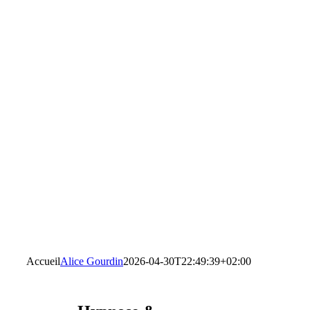
Accueil
Alice Gourdin
2026-04-30T22:49:39+02:00