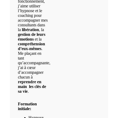
fonctionnement,
j’aime utiliser
l’hypnose et le
coaching pour
accompagner mes
consultants dans
la
libération
, la
gestion de leurs
émotions
et la
compréhension
d’eux-mêmes
.
Me plaçant en
tant
qu’accompagnante,
j’ai à cœur
d’accompagner
chacun à
reprendre en
main les clés de
sa vie
.
Formation
initiale:
Hypnose