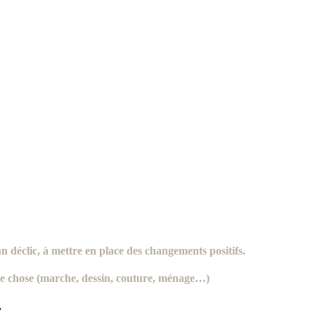
 un déclic, à mettre en place des
changements positifs
.
tre chose (marche, dessin, couture, ménage…)
.