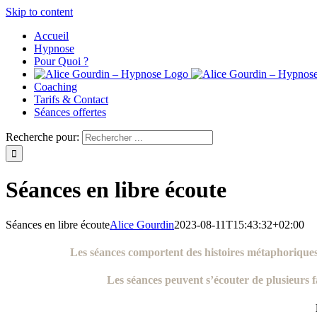
Skip to content
Accueil
Hypnose
Pour Quoi ?
Coaching
Tarifs & Contact
Séances offertes
Recherche pour:
Séances en libre écoute
Séances en libre écoute
Alice Gourdin
2023-08-11T15:43:32+02:00
Les séances comportent des histoires métaphorique
Les séances peuvent s’écouter de plusieurs 