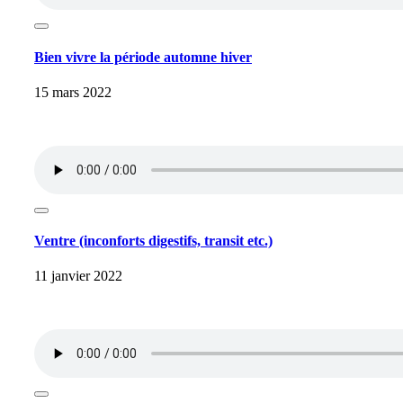
Bien vivre la période automne hiver
15 mars 2022
Ventre (inconforts digestifs, transit etc.)
11 janvier 2022