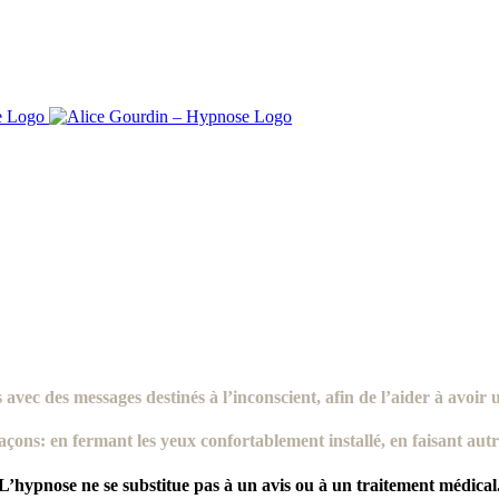
s avec des
messages destinés à l’inconscient
, afin de l’aider à avoir
façons: en fermant les yeux confortablement installé, en faisant au
L’hypnose ne se substitue pas à un avis ou à un traitement médical