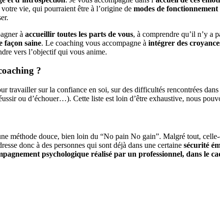
otre vie, qui pourraient être à l’origine de
modes de fonctionnement
er.
mpagner à
accueillir toutes les parts de vous
, à comprendre qu’il n’y a 
de façon saine
. Le coaching vous accompagne à
intégrer des croyances
dre vers l’objectif qui vous anime.
 coaching ?
 travailler sur la confiance en soi, sur des difficultés rencontrées dans 
ussir ou d’échouer…). Cette liste est loin d’être exhaustive, nous pouv
une méthode douce, bien loin du “No pain No gain”. Malgré tout, celle
dresse donc à des personnes qui sont déjà dans une certaine
sécurité ém
pagnement psychologique réalisé par un professionnel, dans le c