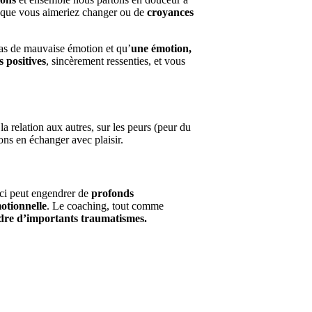
que vous aimeriez changer ou de
croyances
pas de mauvaise émotion et qu’
une émotion,
 positives
, sincèrement ressenties, et vous
la relation aux autres, sur les peurs (peur du
ons en échanger avec plaisir.
-ci peut engendrer de
profonds
otionnelle
. Le coaching, tout comme
adre d’importants traumatismes.