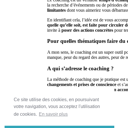
la recherche d’événements ou de périodes de v
limitantes
dont vous aimeriez vous débarrass
En identifiant cela, l’idée est de vous acco
quelle qu’elle soit, est faite pour circuler 
invite à
poser des actions concrètes
pour ten
Pour quelles thématiques faire du
A mon sens, le coaching est un super outil pour
manque, peur du regard des autres, peur de ré
A qui s’adresse le coaching ?
La méthode de coaching que je pratique est 
changements et prises de conscience
et s’a
l’hypnose,
ne peut pas remplacer un accom
Me contacter
Ce site utilise des cookies, en poursuivant
votre navigation, vous acceptez l'utilisation
de cookies.
En savoir plus