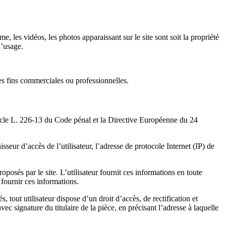
, les vidéos, les photos apparaissant sur le site sont soit la propriété
d’usage.
des fins commerciales ou professionnelles.
ticle L. 226-13 du Code pénal et la Directive Européenne du 24
nisseur d’accès de l’utilisateur, l’adresse de protocole Internet (IP) de
oposés par le site. L’utilisateur fournit ces informations en toute
 fournir ces informations.
, tout utilisateur dispose d’un droit d’accès, de rectification et
c signature du titulaire de la pièce, en précisant l’adresse à laquelle