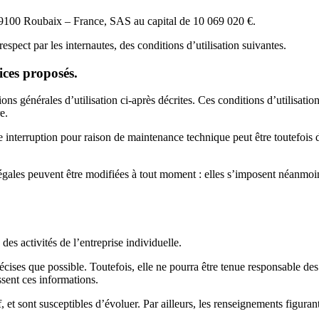
59100 Roubaix – France, SAS au capital de 10 069 020 €.
espect par les internautes, des conditions d’utilisation suivantes.
vices proposés.
tions générales d’utilisation ci-après décrites. Ces conditions d’utilisat
e.
e interruption pour raison de maintenance technique peut être toutefois
gales peuvent être modifiées à tout moment : elles s’imposent néanmoins à 
es activités de l’entreprise individuelle.
récises que possible. Toutefois, elle ne pourra être tenue responsable des
issent ces informations.
f, et sont susceptibles d’évoluer. Par ailleurs, les renseignements figuran