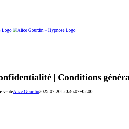
onfidentialité | Conditions généra
de vente
Alice Gourdin
2025-07-20T20:46:07+02:00