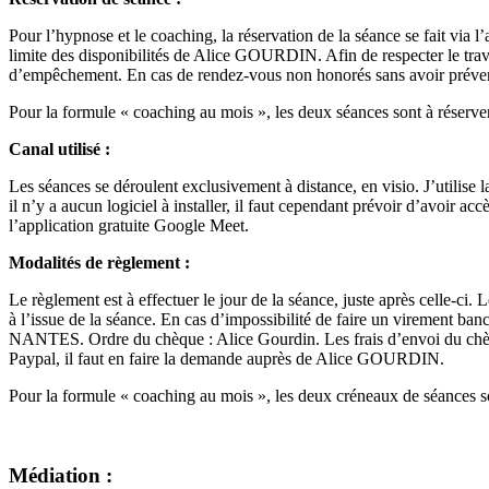
Pour l’hypnose et le coaching, la réservation de la séance se fait via
limite des disponibilités de Alice GOURDIN. Afin de respecter le trava
d’empêchement. En cas de rendez-vous non honorés sans avoir prévenu,
Pour la formule « coaching au mois », les deux séances sont à réserver
Canal utilisé :
Les séances se déroulent exclusivement à distance, en visio. J’utilise
il n’y a aucun logiciel à installer, il faut cependant prévoir d’avoir a
l’application gratuite Google Meet.
Modalités de règlement :
Le règlement est à effectuer le jour de la séance, juste après celle-c
à l’issue de la séance. En cas d’impossibilité de faire un virement 
NANTES. Ordre du chèque : Alice Gourdin. Les frais d’envoi du chèque
Paypal, il faut en faire la demande auprès de Alice GOURDIN.
Pour la formule « coaching au mois », les deux créneaux de séances son
Médiation :