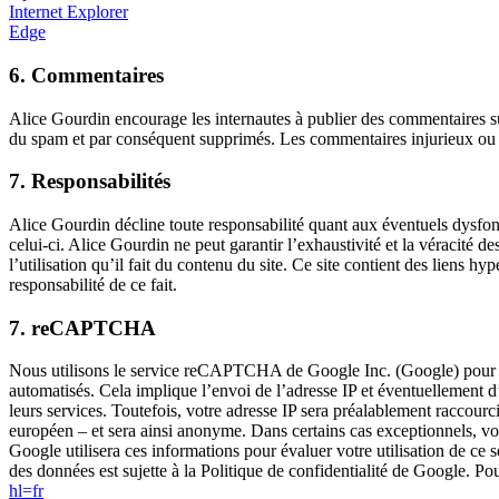
Internet Explorer
Edge
6. Commentaires
Alice Gourdin encourage les internautes à publier des commentaires s
du spam et par conséquent supprimés. Les commentaires injurieux ou a
7. Responsabilités
Alice Gourdin décline toute responsabilité quant aux éventuels dysfonc
celui-ci. Alice Gourdin ne peut garantir l’exhaustivité et la véracité de
l’utilisation qu’il fait du contenu du site. Ce site contient des liens h
responsabilité de ce fait.
7. reCAPTCHA
Nous utilisons le service reCAPTCHA de Google Inc. (Google) pour proté
automatisés. Cela implique l’envoi de l’adresse IP et éventuellement
leurs services. Toutefois, votre adresse IP sera préalablement raccou
européen – et sera ainsi anonyme. Dans certains cas exceptionnels, vo
Google utilisera ces informations pour évaluer votre utilisation de c
des données est sujette à la Politique de confidentialité de Google. Po
hl=fr