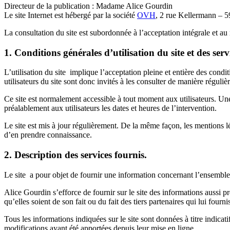
Directeur de la publication : Madame Alice Gourdin
Le site Internet est hébergé par la société
OVH
, 2 rue Kellermann – 
La consultation du site est subordonnée à l’acceptation intégrale et au r
1. Conditions générales d’utilisation du site et des ser
L’utilisation du site implique l’acceptation pleine et entière des condi
utilisateurs du site sont donc invités à les consulter de manière régulièr
Ce site est normalement accessible à tout moment aux utilisateurs. Un
préalablement aux utilisateurs les dates et heures de l’intervention.
Le site est mis à jour régulièrement. De la même façon, les mentions lé
d’en prendre connaissance.
2. Description des services fournis.
Le site a pour objet de fournir une information concernant l’ensemble d
Alice Gourdin s’efforce de fournir sur le site des informations aussi p
qu’elles soient de son fait ou du fait des tiers partenaires qui lui fourn
Tous les informations indiquées sur le site sont données à titre indicati
modifications ayant été apportées depuis leur mise en ligne.