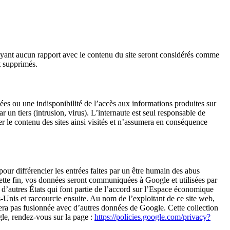
ayant aucun rapport avec le contenu du site seront considérés comme
t supprimés.
ées ou une indisponibilité de l’accès aux informations produites sur
r un tiers (intrusion, virus). L’internaute est seul responsable de
fier le contenu des sites ainsi visités et n’assumera en conséquence
our différencier les entrées faites par un être humain des abus
tte fin, vos données seront communiquées à Google et utilisées par
d’autres États qui font partie de l’accord sur l’Espace économique
-Unis et raccourcie ensuite. Au nom de l’exploitant de ce site web,
sera pas fusionnée avec d’autres données de Google. Cette collection
gle, rendez-vous sur la page :
https://policies.google.com/privacy?