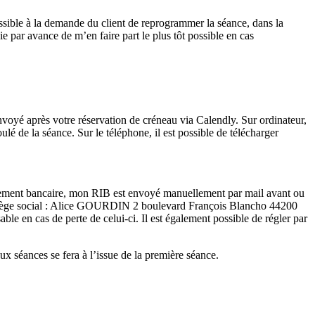
ossible à la demande du client de reprogrammer la séance, dans la
 par avance de m’en faire part le plus tôt possible en cas
envoyé après votre réservation de créneau via Calendly. Sur ordinateur,
ulé de la séance. Sur le téléphone, il est possible de télécharger
r virement bancaire, mon RIB est envoyé manuellement par mail avant ou
on siège social : Alice GOURDIN 2 boulevard François Blancho 44200
 en cas de perte de celui-ci. Il est également possible de régler par
x séances se fera à l’issue de la première séance.