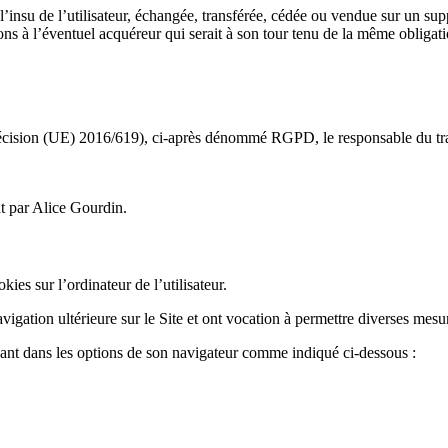
 l’insu de l’utilisateur, échangée, transférée, cédée ou vendue sur un su
ions à l’éventuel acquéreur qui serait à son tour tenu de la même obliga
écision (UE) 2016/619), ci-après dénommé RGPD, le responsable du trait
nt par Alice Gourdin.
kies sur l’ordinateur de l’utilisateur.
vigation ultérieure sur le Site et ont vocation à permettre diverses mesur
rendant dans les options de son navigateur comme indiqué ci-dessous :