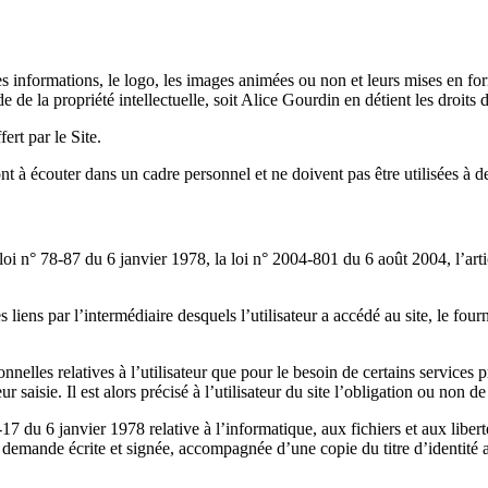
s informations, le logo, les images animées ou non et leurs mises en forme
 de la propriété intellectuelle, soit Alice Gourdin en détient les droits 
ert par le Site.
nt à écouter dans un cadre personnel et ne doivent pas être utilisées à 
oi n° 78-87 du 6 janvier 1978, la loi n° 2004-801 du 6 août 2004, l’ar
s liens par l’intermédiaire desquels l’utilisateur a accédé au site, le four
elles relatives à l’utilisateur que pour le besoin de certains services pr
aisie. Il est alors précisé à l’utilisateur du site l’obligation ou non de
 du 6 janvier 1978 relative à l’informatique, aux fichiers et aux libertés
emande écrite et signée, accompagnée d’une copie du titre d’identité ave