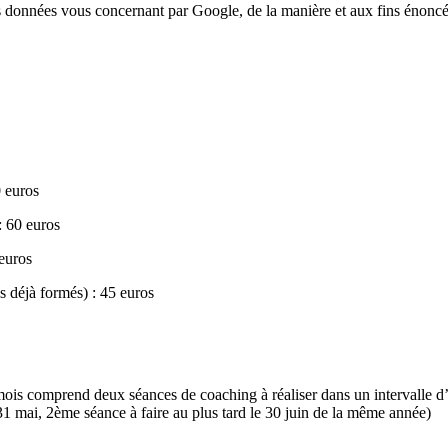
 données vous concernant par Google, de la manière et aux fins énoncé
0 euros
: 60 euros
 euros
s déjà formés) : 45 euros
is comprend deux séances de coaching à réaliser dans un intervalle d’u
 31 mai, 2ème séance à faire au plus tard le 30 juin de la même année)