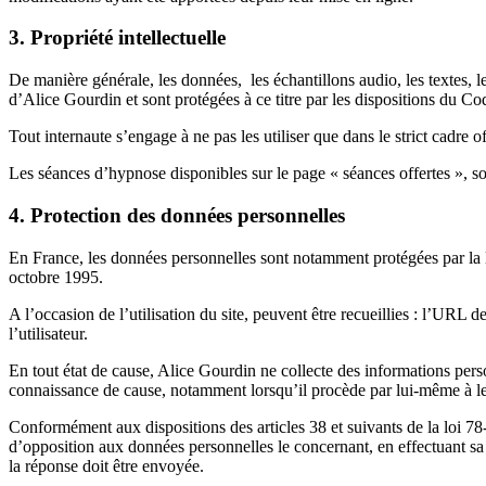
3. Propriété intellectuelle
De manière générale, les données, les échantillons audio, les textes, le
d’Alice Gourdin et sont protégées à ce titre par les dispositions du Code
Tout internaute s’engage à ne pas les utiliser que dans le strict cadre off
Les séances d’hypnose disponibles sur le page « séances offertes », so
4. Protection des données personnelles
En France, les données personnelles sont notamment protégées par la l
octobre 1995.
A l’occasion de l’utilisation du site, peuvent être recueillies : l’URL de
l’utilisateur.
En tout état de cause, Alice Gourdin ne collecte des informations personn
connaissance de cause, notamment lorsqu’il procède par lui-même à leur s
Conformément aux dispositions des articles 38 et suivants de la loi 78-17
d’opposition aux données personnelles le concernant, en effectuant sa d
la réponse doit être envoyée.