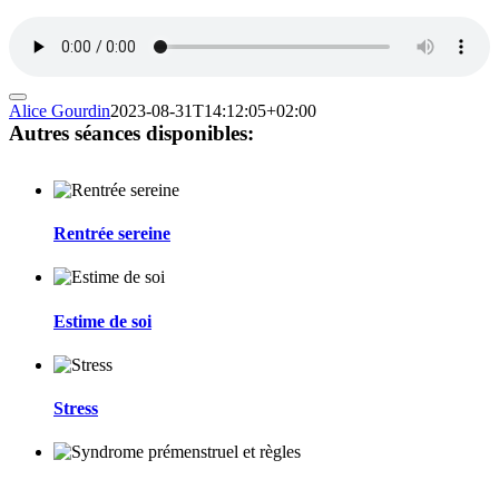
Alice Gourdin
2023-08-31T14:12:05+02:00
Autres séances disponibles:
Rentrée sereine
Estime de soi
Stress
Syndrome prémenstruel et règles