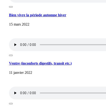
Bien vivre la période automne hiver
15 mars 2022
Ventre (inconforts digestifs, transit etc.)
11 janvier 2022