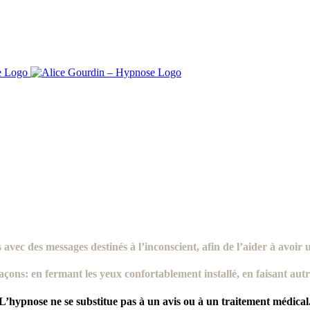
s avec des
messages destinés à l’inconscient
, afin de l’aider à avoir
façons: en fermant les yeux confortablement installé, en faisant au
L’hypnose ne se substitue pas à un avis ou à un traitement médical