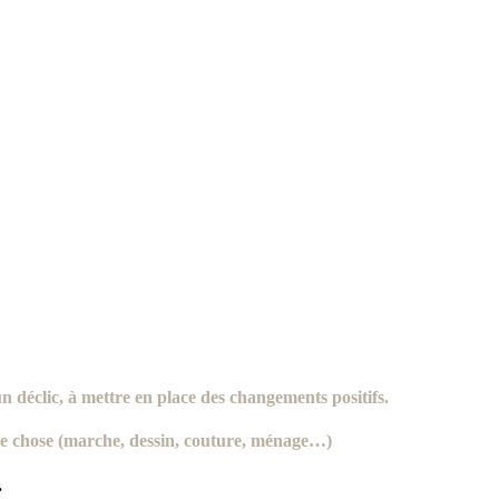
 un déclic, à mettre en place des
changements positifs
.
tre chose (marche, dessin, couture, ménage…)
.