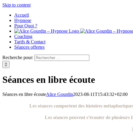
Skip to content
Accueil
Hypnose
Pour Quoi ?
Coaching
Tarifs & Contact
Séances offertes
Recherche pour:
Séances en libre écoute
Séances en libre écoute
Alice Gourdin
2023-08-11T15:43:32+02:00
Les séances comportent des histoires métaphorique
Les séances peuvent s’écouter de plusieurs 